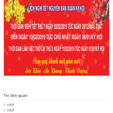
Tin liên quan
cdcd
cdcd