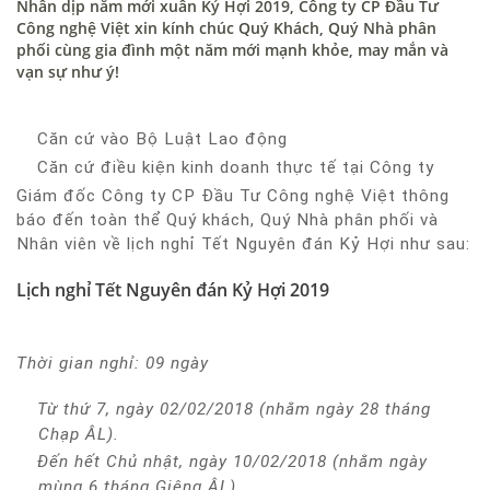
Nhân dịp năm mới xuân Kỷ Hợi 2019, Công ty CP Đầu Tư
Công nghệ Việt xin kính chúc Quý Khách, Quý Nhà phân
phối cùng gia đình một năm mới mạnh khỏe, may mắn và
vạn sự như ý!
Căn cứ vào Bộ Luật Lao động
·
Căn cứ điều kiện kinh doanh thực tế tại Công ty
·
Giám đốc Công ty CP Đầu Tư Công nghệ Việt thông
báo đến toàn thể Quý khách, Quý Nhà phân phối và
Nhân viên về lịch nghỉ Tết Nguyên đán Kỷ Hợi như sau:
Lịch nghỉ Tết Nguyên đán Kỷ Hợi 2019
Thời gian nghỉ: 09 ngày
Từ thứ 7, ngày 02/02/2018 (nhằm ngày 28 tháng
·
Chạp ÂL).
Đến hết Chủ nhật, ngày 10/02/2018 (nhằm ngày
·
mùng 6 tháng Giêng ÂL).