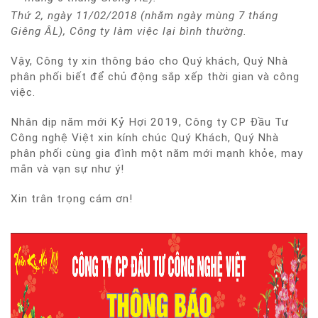
Thứ 2, ngày 11/02/2018 (nhằm ngày mùng 7 tháng
Giêng ÂL), Công ty làm việc lại bình thường.
Vậy, Công ty xin thông báo cho Quý khách, Quý Nhà
phân phối biết để chủ động sắp xếp thời gian và công
việc.
Nhân dịp năm mới Kỷ Hợi 2019, Công ty CP Đầu Tư
Công nghệ Việt xin kính chúc Quý Khách, Quý Nhà
phân phối cùng gia đình một năm mới mạnh khỏe, may
mắn và vạn sự như ý!
Xin trân trọng cám ơn!