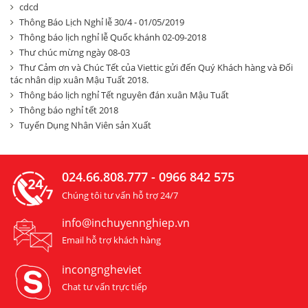
cdcd
Thông Báo Lịch Nghỉ lễ 30/4 - 01/05/2019
Thông báo lịch nghỉ lễ Quốc khánh 02-09-2018
Thư chúc mừng ngày 08-03
Thư Cảm ơn và Chúc Tết của Viettic gửi đến Quý Khách hàng và Đối
tác nhân dịp xuân Mậu Tuất 2018.
Thông báo lịch nghỉ Tết nguyên đán xuân Mậu Tuất
Thông báo nghỉ tết 2018
Tuyển Dụng Nhân Viên sản Xuất
024.66.808.777 - 0966 842 575
Chúng tôi tư vấn hỗ trợ 24/7
info@inchuyennghiep.vn
Email hỗ trợ khách hàng
incongngheviet
Chat tư vấn trực tiếp