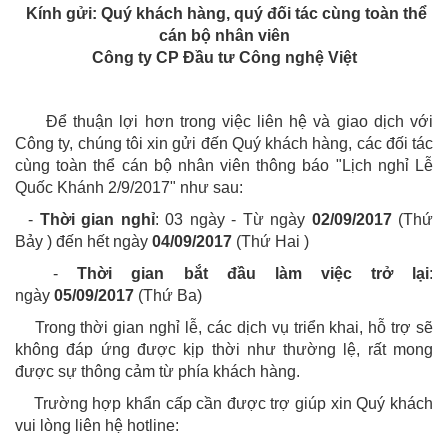
Kính gửi: Quý khách hàng, quý đối tác cùng toàn thể
cán bộ nhân viên
Công ty CP Đầu tư Công nghệ Việt
Để thuận lợi hơn trong việc liên hệ và giao dịch với
Công ty, chúng tôi xin gửi đến Quý khách hàng, các đối tác
cùng toàn thể cán bộ nhân viên thông báo "Lịch nghỉ Lễ
Quốc Khánh 2/9/2017" như sau:
-
Thời gian nghỉ
: 03
ngày - Từ ngày
02
/09/2017
(Thứ
Bảy ) đến hết ngày
04/09/2017
(Thứ Hai )
-
Thời gian bắt đầu làm việc trở lại
:
ngày
05/09/2017
(Thứ Ba)
Trong thời gian nghỉ lễ, các dịch vụ triển khai, hỗ trợ sẽ
không đáp ứng được kịp thời như thường lệ, rất mong
được sự thông cảm từ phía khách hàng.
Trường hợp khẩn cấp cần được trợ giúp xin Quý khách
vui lòng liên hệ hotline: