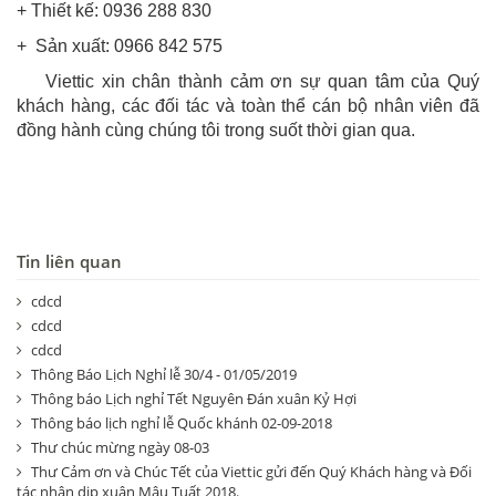
+ Thiết kế: 0936 288 830
+ Sản xuất: 0966 842 575
Viettic xin chân thành cảm ơn sự quan tâm của Quý
khách hàng, các đối tác và toàn thể cán bộ nhân viên đã
đồng hành cùng chúng tôi trong suốt thời gian qua.
Tin liên quan
cdcd
cdcd
cdcd
Thông Báo Lịch Nghỉ lễ 30/4 - 01/05/2019
Thông báo Lịch nghỉ Tết Nguyên Đán xuân Kỷ Hợi
Thông báo lịch nghỉ lễ Quốc khánh 02-09-2018
Thư chúc mừng ngày 08-03
Thư Cảm ơn và Chúc Tết của Viettic gửi đến Quý Khách hàng và Đối
tác nhân dịp xuân Mậu Tuất 2018.