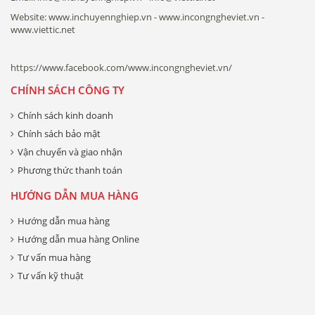
Website: www.inchuyennghiep.vn - www.incongngheviet.vn -
www.viettic.net
https://www.facebook.com/www.incongngheviet.vn/
CHÍNH SÁCH CÔNG TY
Chính sách kinh doanh
Chính sách bảo mật
Vận chuyển và giao nhận
Phương thức thanh toán
HƯỚNG DẪN MUA HÀNG
Hướng dẫn mua hàng
Hướng dẫn mua hàng Online
Tư vấn mua hàng
Tư vấn kỹ thuật