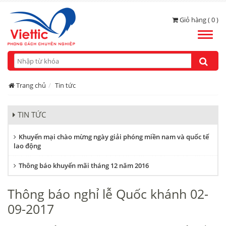
Giỏ hàng ( 0 )
Toggle
naviga
Trang chủ
Tin tức
TIN TỨC
Khuyến mại chào mừng ngày giải phóng miền nam và quốc tế
lao động
Thông báo khuyến mãi tháng 12 năm 2016
Thông báo nghỉ lễ Quốc khánh 02-
09-2017