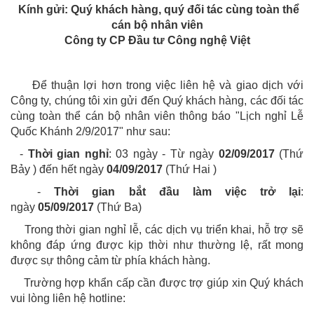
Kính gửi: Quý khách hàng, quý đối tác cùng toàn thể
cán bộ nhân viên
Công ty CP Đầu tư Công nghệ Việt
Để thuận lợi hơn trong việc liên hệ và giao dịch với
Công ty, chúng tôi xin gửi đến Quý khách hàng, các đối tác
cùng toàn thể cán bộ nhân viên thông báo "Lịch nghỉ Lễ
Quốc Khánh 2/9/2017" như sau:
-
Thời gian nghỉ
: 03
ngày - Từ ngày
02
/09/2017
(Thứ
Bảy ) đến hết ngày
04/09/2017
(Thứ Hai )
-
Thời gian bắt đầu làm việc trở lại
:
ngày
05/09/2017
(Thứ Ba)
Trong thời gian nghỉ lễ, các dịch vụ triển khai, hỗ trợ sẽ
không đáp ứng được kịp thời như thường lệ, rất mong
được sự thông cảm từ phía khách hàng.
Trường hợp khẩn cấp cần được trợ giúp xin Quý khách
vui lòng liên hệ hotline: