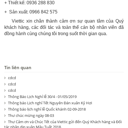
+ Thiết kế: 0936 288 830
+ Sản xuất: 0966 842 575
Viettic xin chân thành cảm ơn sự quan tâm của Quý
khách hàng, các đối tác và toàn thể cán bộ nhân viên đã
đồng hành cùng chúng tôi trong suốt thời gian qua.
Tin liên quan
cdcd
cdcd
cdcd
Thông Báo Lịch Nghỉ lễ 30/4 - 01/05/2019
Thông báo Lịch nghỉ Tết Nguyên Đán xuân Kỷ Hợi
Thông báo lịch nghỉ lễ Quốc khánh 02-09-2018
Thư chúc mừng ngày 08-03
Thư Cảm ơn và Chúc Tết của Viettic gửi đến Quý Khách hàng và Đối
tác nhân dịp xuân Mậu Tuất 2018.