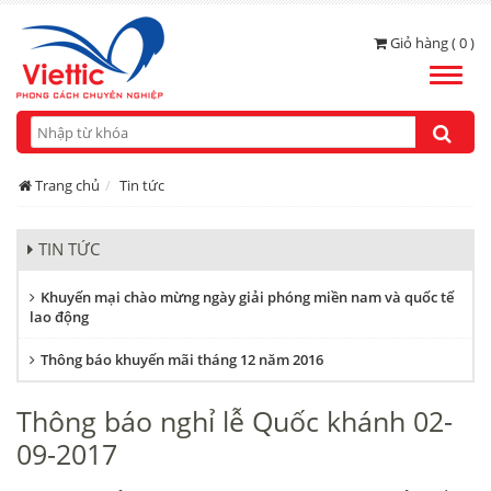
Giỏ hàng ( 0 )
Toggle
naviga
Trang chủ
Tin tức
TIN TỨC
Khuyến mại chào mừng ngày giải phóng miền nam và quốc tế
lao động
Thông báo khuyến mãi tháng 12 năm 2016
Thông báo nghỉ lễ Quốc khánh 02-
09-2017