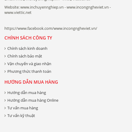
Website: www.inchuyennghiep.vn - www.incongngheviet.vn -
www.viettic.net
https://www.facebook.com/www.incongngheviet.vn/
CHÍNH SÁCH CÔNG TY
Chính sách kinh doanh
Chính sách bảo mật
Vận chuyển và giao nhận
Phương thức thanh toán
HƯỚNG DẪN MUA HÀNG
Hướng dẫn mua hàng
Hướng dẫn mua hàng Online
Tư vấn mua hàng
Tư vấn kỹ thuật