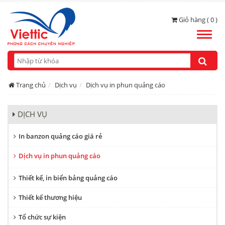
Giỏ hàng ( 0 )
Toggle
naviga
Trang chủ
Dịch vụ
Dịch vụ in phun quảng cáo
DỊCH VỤ
In banzon quảng cáo giá rẻ
Dịch vụ in phun quảng cáo
Thiết kế, in biển bảng quảng cáo
Thiết kế thương hiệu
Tổ chức sự kiện