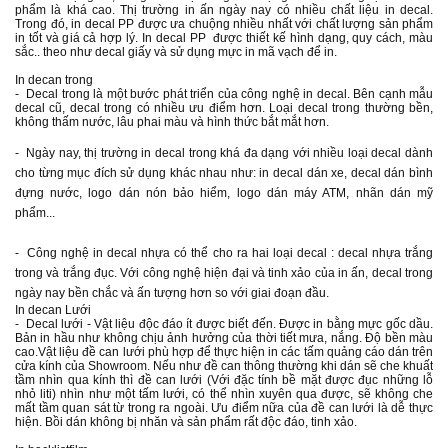
phẩm là khá cao. Thị trường in ấn ngày nay có nhiều chất liệu in decal.
Trong đó, in decal PP được ưa chuộng nhiều nhất với chất lượng sản phẩm
in tốt và giá cả hợp lý. In decal PP được thiết kế hình dạng, quy cách, màu
sắc.. theo như decal giấy và sử dụng mực in mã vạch để in.
In decan trong
- Decal trong là một bước phát triển của công nghệ in decal. Bên cạnh mẫu
decal cũ, decal trong có nhiều ưu điểm hơn. Loại decal trong thường bền,
không thấm nước, lâu phai màu và hình thức bắt mắt hơn.
- Ngày nay, thị trường in decal trong khá đa dạng với nhiều loại decal dành
cho từng mục đích sử dụng khác nhau như: in decal dán xe, decal dán bình
đựng nước, logo dán nón bảo hiểm, logo dán máy ATM, nhãn dán mỹ
phẩm...
- Công nghệ in decal nhựa có thể cho ra hai loại decal : decal nhựa trắng
trong và trắng đục. Với công nghệ hiện đại và tinh xảo của in ấn, decal trong
ngày nay bền chắc và ấn tượng hơn so với giai đoạn đầu.
In decan Lưới
- Decal lưới - Vật liệu độc đáo ít được biết đến. Được in bằng mực gốc dầu.
Bản in hầu như không chịu ảnh hưởng của thời tiết mưa, nắng. Độ bền màu
cao.Vật liệu đề can lưới phù hợp để thực hiện in các tấm quảng cáo dán trên
cửa kính của Showroom. Nếu như đề can thông thường khi dán sẽ che khuất
tầm nhìn qua kính thì đề can lưới (Với đặc tính bề mặt được đục những lỗ
nhỏ liti) nhìn như một tấm lưới, có thể nhìn xuyên qua được, sẽ không che
mất tầm quan sát từ trong ra ngoài. Ưu điểm nữa của đề can lưới là dễ thực
hiện. Bồi dán không bị nhăn và sản phẩm rất độc đáo, tinh xảo.