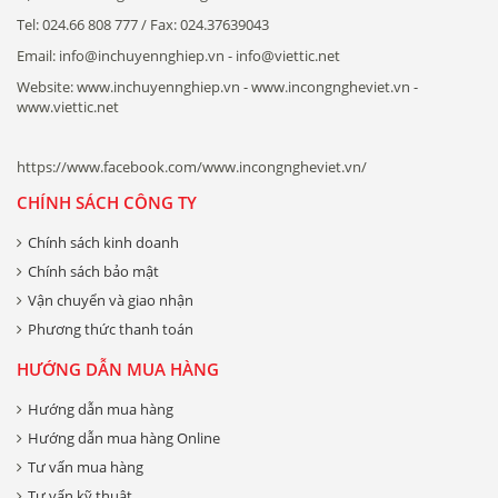
Tel: 024.66 808 777 / Fax: 024.37639043
Email: info@inchuyennghiep.vn - info@viettic.net
Website: www.inchuyennghiep.vn - www.incongngheviet.vn -
www.viettic.net
https://www.facebook.com/www.incongngheviet.vn/
CHÍNH SÁCH CÔNG TY
Chính sách kinh doanh
Chính sách bảo mật
Vận chuyển và giao nhận
Phương thức thanh toán
HƯỚNG DẪN MUA HÀNG
Hướng dẫn mua hàng
Hướng dẫn mua hàng Online
Tư vấn mua hàng
Tư vấn kỹ thuật