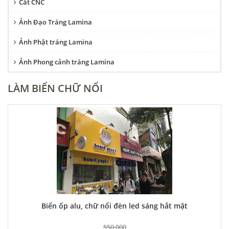
Cắt CNC
Ảnh Đạo Tráng Lamina
Ảnh Phật tráng Lamina
Ảnh Phong cảnh tráng Lamina
LÀM BIỂN CHỮ NỔI
Biển ốp alu, chữ nổi đèn led sáng hắt mặt
550,000