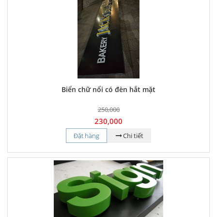
Biển chữ nổi có đèn hắt mặt
250,000
230,000
Đặt hàng
Chi tiết