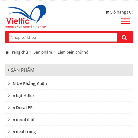
Giỏ hàng ( 0 )
Toggle
naviga
Trang chủ
Sản phẩm
Làm biển chữ nổi
SẢN PHẨM
IN UV Phẳng, Cuộn
In bạt Hiflex
In Decal PP
In decal ô tô
In deal trong