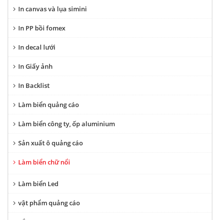
In canvas và lụa simini
In PP bồi fomex
In decal lưới
In Giấy ảnh
In Backlist
Làm biển quảng cáo
Làm biển công ty, ốp aluminium
Sản xuất ô quảng cáo
Làm biển chữ nổi
Làm biển Led
vật phẩm quảng cáo