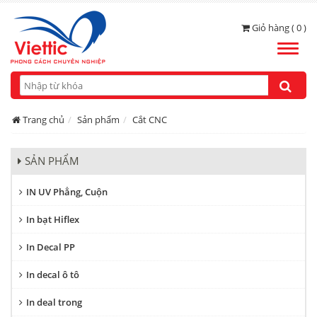
Giỏ hàng ( 0 )
Toggle
naviga
Trang chủ
Sản phẩm
Cắt CNC
SẢN PHẨM
IN UV Phẳng, Cuộn
In bạt Hiflex
In Decal PP
In decal ô tô
In deal trong