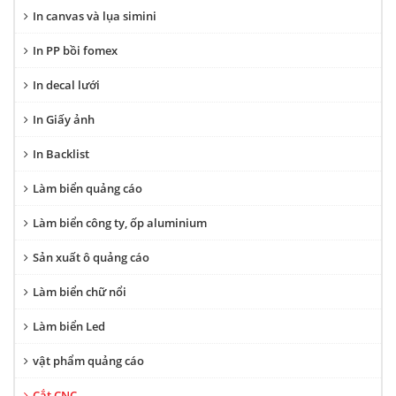
In canvas và lụa simini
In PP bồi fomex
In decal lưới
In Giấy ảnh
In Backlist
Làm biển quảng cáo
Làm biển công ty, ốp aluminium
Sản xuất ô quảng cáo
Làm biển chữ nổi
Làm biển Led
vật phẩm quảng cáo
Cắt CNC