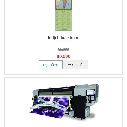
In lịch lụa simini
85,000
80,000
Đặt hàng
Chi tiết