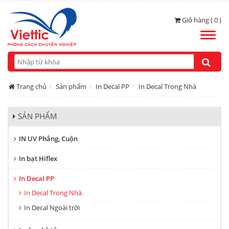
Giỏ hàng ( 0 )
Toggle
naviga
Trang chủ
Sản phẩm
In Decal PP
In Decal Trong Nhà
SẢN PHẨM
IN UV Phẳng, Cuộn
In bạt Hiflex
In Decal PP
In Decal Trong Nhà
In Decal Ngoài trời